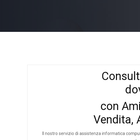
Consult
do
con Ami
Vendita, 
Il nostro servizio di assistenza informatica compute