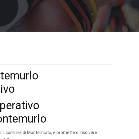
ntemurlo
ivo
perativo
Montemurlo
 per il comune di Montemurlo, e promette di risolvere