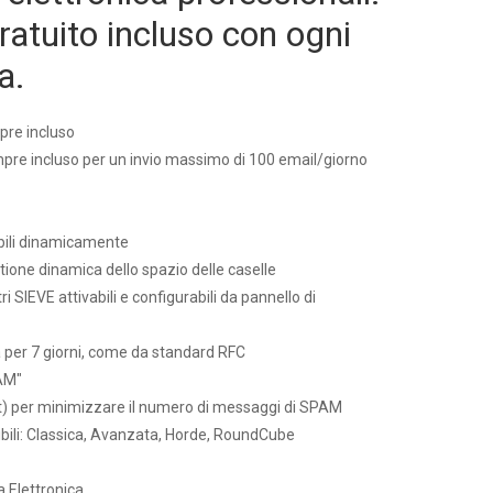
atuito incluso con ogni
a.
e incluso
e incluso per un invio massimo di 100 email/giorno
bili dinamicamente
ione dinamica dello spazio delle caselle
ri SIEVE attivabili e configurabili da pannello di
per 7 giorni, come da standard RFC
AM"
) per minimizzare il numero di messaggi di SPAM
bili: Classica, Avanzata, Horde, RoundCube
a Elettronica