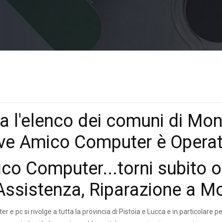
a l'elenco dei comuni di Mo
ve Amico Computer è Operat
co Computer...torni subito o
Assistenza, Riparazione a 
r e pc si rivolge a tutta la provincia di Pistoia e Lucca e in particolare